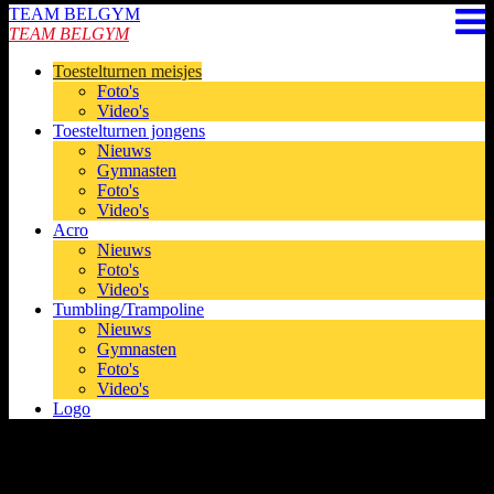
TEAM BELGYM
TEAM BELGYM
Toestelturnen meisjes
Foto's
Video's
Toestelturnen jongens
Nieuws
Gymnasten
Foto's
Video's
Acro
Nieuws
Foto's
Video's
Tumbling/Trampoline
Nieuws
Gymnasten
Foto's
Video's
Logo