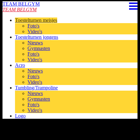
TEAM BELGYM
TEAM BELGYM
Toestelturnen meisjes
Foto's
Video's
Toestelturnen jongens
Nieuws
Gymnasten
Foto's
Video's
Acro
Nieuws
Foto's
Video's
Tumbling/Trampoline
Nieuws
Gymnasten
Foto's
Video's
Logo