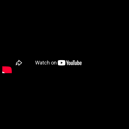
Europees kampioenschap 2018 - Glasgow (GBR)