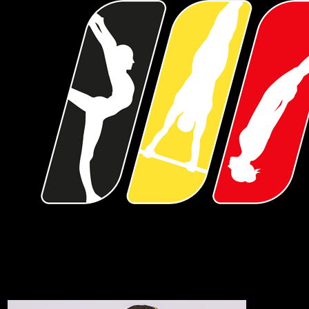
Maellyse Brassart