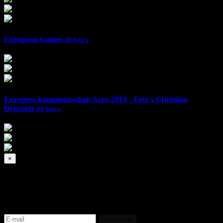
European Games
30 foto's
Europees kampioenschap Acro 2019 - Foto's Christian
Degroote
69 foto's
×
Subscribe
Registreer en bekijk de livestream
Inschrijven