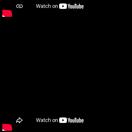
Wereldkampioenschap 2018 - Doha (QAT)