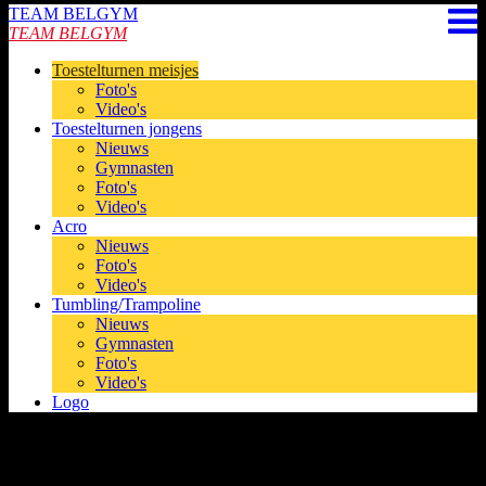
TEAM BELGYM
TEAM BELGYM
Toestelturnen meisjes
Foto's
Video's
Toestelturnen jongens
Nieuws
Gymnasten
Foto's
Video's
Acro
Nieuws
Foto's
Video's
Tumbling/Trampoline
Nieuws
Gymnasten
Foto's
Video's
Logo