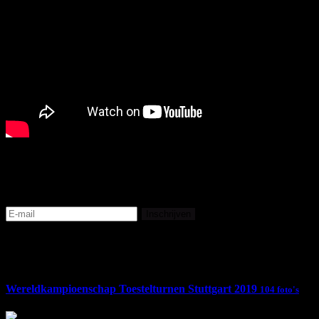
Mis niets van Team BELGYM
Inschrijven
Foto's
Wereldkampioenschap Toestelturnen Stuttgart 2019
104 foto's