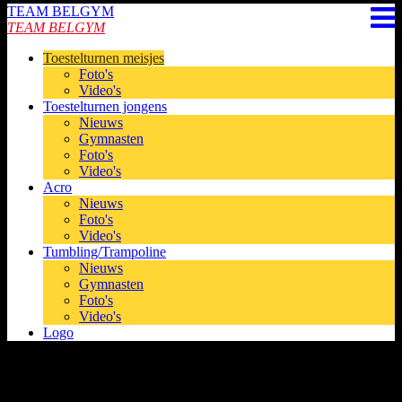
TEAM BELGYM
TEAM BELGYM
Toestelturnen meisjes
Foto's
Video's
Toestelturnen jongens
Nieuws
Gymnasten
Foto's
Video's
Acro
Nieuws
Foto's
Video's
Tumbling/Trampoline
Nieuws
Gymnasten
Foto's
Video's
Logo